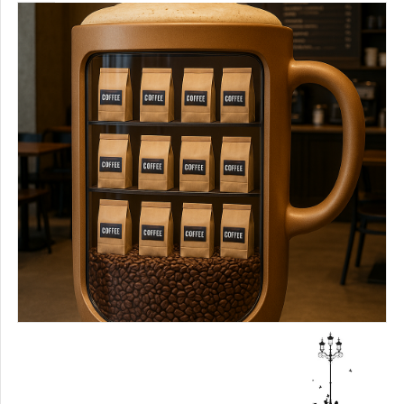
КОММЕНТАРИИ
ЗАГРУЗИТЬ ФАЙЛ
КОММЕНТАРИИ
РАССЧИТАТЬ СТОИМОСТЬ
ОТПРАВИТЬ
ПРИНИМАЮ
УСЛОВИЯ
ОБРАБОТКИ ПЕРСОНАЛЬНЫХ
ДАННЫХ
ПРИНИМАЮ
УСЛОВИЯ
ОБРАБОТКИ ПЕРСОНАЛЬНЫХ
ДАННЫХ