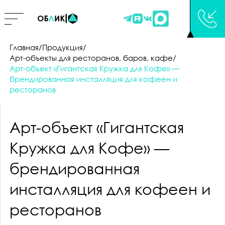
Главная
/
Продукция
/
Арт-объекты для ресторанов, баров, кафе
/
Арт-объект «Гигантская Кружка для Кофе» —
брендированная инсталляция для кофеен и
СТОИМОСТЬ
ресторанов
ФИО
НАШ МЕНЕДЖЕР
Арт-объект «Гигантская
СВЯЖЕТСЯ С ВАМИ
Кружка для Кофе» —
E-MAIL
брендированная
ФИО
инсталляция для кофеен и
ресторанов
E-MAIL