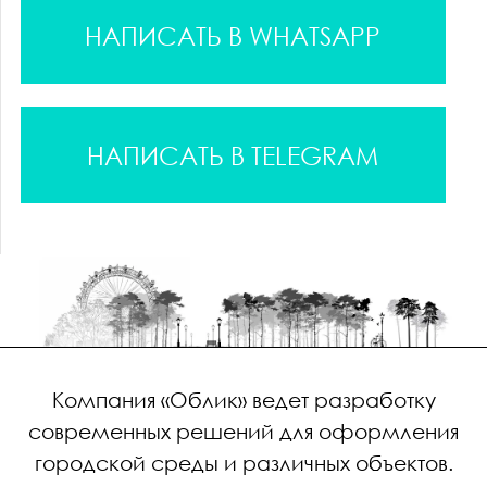
НАПИСАТЬ В WHATSAPP
НАПИСАТЬ В TELEGRAM
Компания «Облик» ведет разработку
современных решений для оформления
городской среды
и различных объектов.