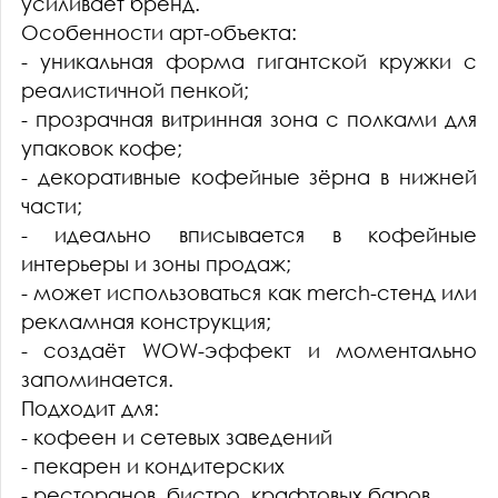
усиливает бренд.
Особенности арт-объекта:
- уникальная форма гигантской кружки с
реалистичной пенкой;
- прозрачная витринная зона с полками для
упаковок кофе;
- декоративные кофейные зёрна в нижней
части;
- идеально вписывается в кофейные
интерьеры и зоны продаж;
- может использоваться как merch-стенд или
рекламная конструкция;
- создаёт WOW-эффект и моментально
запоминается.
Подходит для:
- кофеен и сетевых заведений
- пекарен и кондитерских
- ресторанов, бистро, крафтовых баров